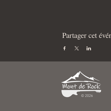
Partager cet év
© 2026