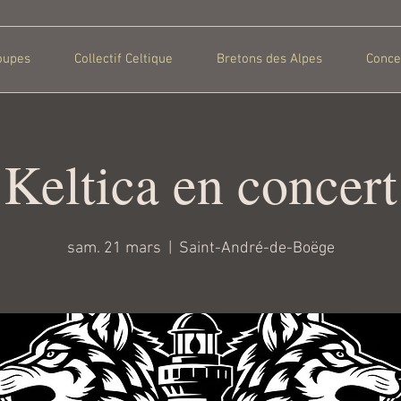
oupes
Collectif Celtique
Bretons des Alpes
Conce
Keltica en concert
sam. 21 mars
  |  
Saint-André-de-Boëge