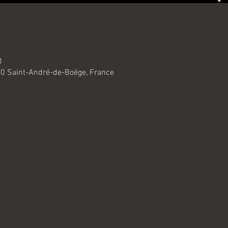
0
0 Saint-André-de-Boëge, France