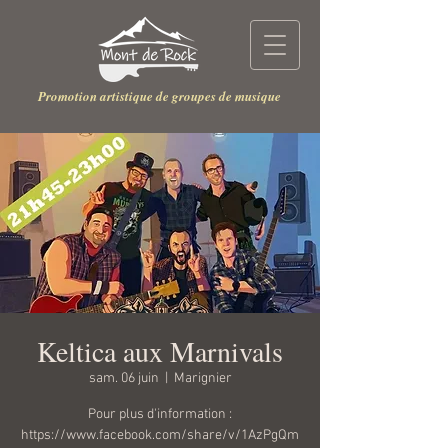
Promotion artistique de groupes de musique
Keltica aux Marnivals
sam. 06 juin
  |  
Marignier
Pour plus d'information :
https://www.facebook.com/share/v/1AzPgQm