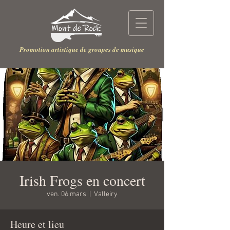
Promotion artistique de groupes de musique
Irish Frogs en concert
ven. 06 mars
  |  
Valleiry
Heure et lieu