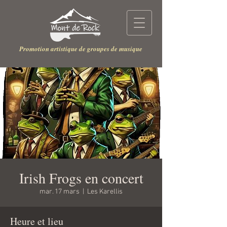
Promotion artistique de groupes de musique
Irish Frogs en concert
mar. 17 mars
  |  
Les Karellis
Heure et lieu