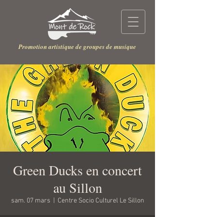
Promotion artistique de groupes de musique
Green Ducks en concert
au Sillon
sam. 07 mars
  |  
Centre Socio Culturel Le Sillon