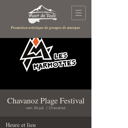
Promotion artistique de groupes de musique
Chavanoz Plage Festival
ven. 04 juil.
  |  
Chavanoz
Heure et lieu