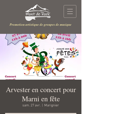
Promotion artistique de groupes de musique
Arvester en concert pour
Marni en fête
sam. 27 avr.
  |  
Marignier